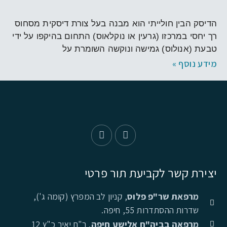
כריתת דיסק
הדיסק הבין חולייתי הוא מבנה בעל צורת דיסקית מסחוס
רך יחסי במרכזו (גרעין או נוקלאוס) התחום בהיקפו על ידי
טבעת (אנולוס) גמישה ונוקשה השומרת על
מידע נוסף »
יצירת קשר לקביעת תור פרטי
מרפאת שר"פ פלוס
, קניון לב המפרץ (קומה ג'),
שדרות ההסתדרות 55, חיפה.
מרפאה בביה"ח אלישע חיפה
, ר"ח יאיר כ"ץ 12