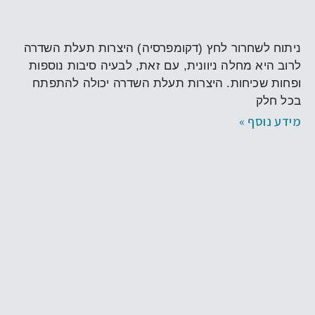
הרחבת תעלת השדרה
ניתוח לשחרור לחץ (דקומפרסיה) היצרות תעלת השדרה
לרוב היא מחלה ניוונית, עם זאת, לבעיה סיבות נוספות
ופחות שכיחות. היצרות תעלת השדרה יכולה להתפתח
בכל חלק
מידע נוסף »