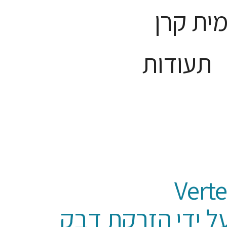
ית קרן
תעודות
ת (Vertebral
Augmentat) על ידי הזרקת דבק