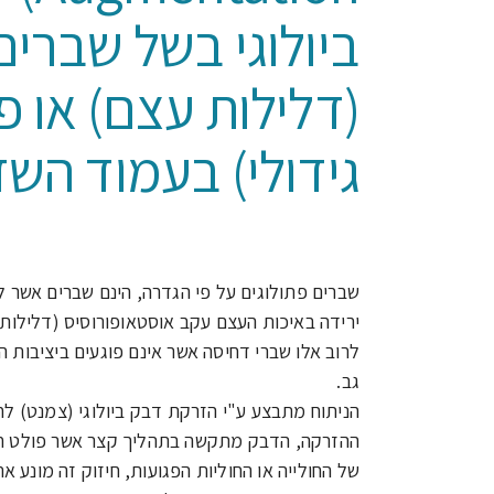
ביולוגי בשל שברים
(דלילות עצם) או פ
גידולי) בעמוד הש
שברים פתולוגים על פי הגדרה, הינם שברים אשר לא
ירידה באיכות העצם עקב אוסטאופורוסיס (דלילות 
לרוב אלו שברי דחיסה אשר אינם פוגעים ביציבות
גב.
הניתוח מתבצע ע"י הזרקת דבק ביולוגי (צמנט) ל
ההזרקה, הדבק מתקשה בתהליך קצר אשר פולט חום
של החולייה או החוליות הפגועות, חיזוק זה מונע