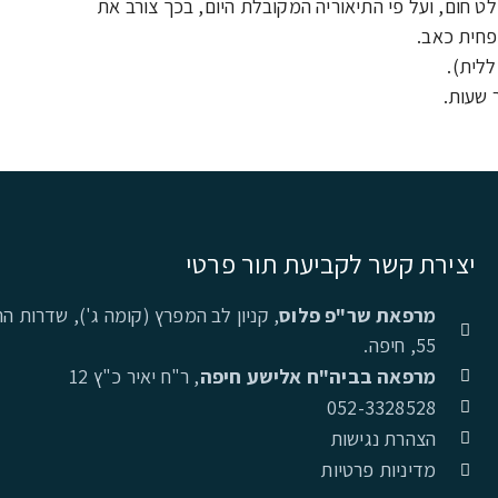
 חום, ועל פי התיאוריה המקובלת היום, בכך צורב את
פחית כאב.
לית).
 שעות.
יצירת קשר לקביעת תור פרטי
מרפאת שר"פ פלוס
, קניון לב המפרץ (קומה ג'), שדרות 
55, חיפה.
מרפאה בביה"ח אלישע חיפה
, ר"ח יאיר כ"ץ 12
052-3328528
הצהרת נגישות
מדיניות פרטיות